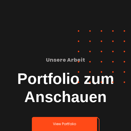
Unsere Arbeit
Portfolio zum
Anschauen
View Portfolio