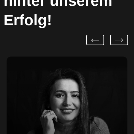
hinter unserem
Erfolg!