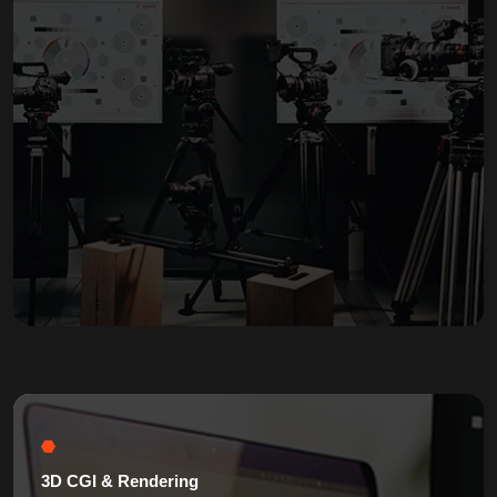
3D CGI & Rendering