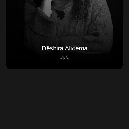
Dëshira Alidema
CEO